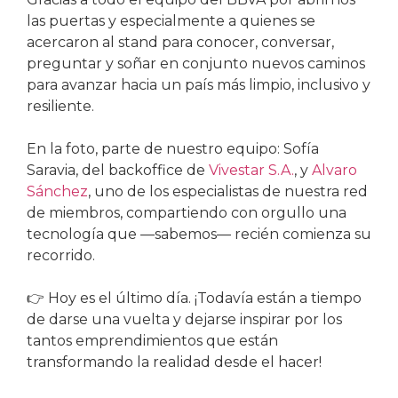
las puertas y especialmente a quienes se
acercaron al stand para conocer, conversar,
preguntar y soñar en conjunto nuevos caminos
para avanzar hacia un país más limpio, inclusivo y
resiliente.
En la foto, parte de nuestro equipo: Sofía
Saravia, del backoffice de
Vivestar S.A.
, y
Alvaro
Sánchez
, uno de los especialistas de nuestra red
de miembros, compartiendo con orgullo una
tecnología que —sabemos— recién comienza su
recorrido.
👉 Hoy es el último día. ¡Todavía están a tiempo
de darse una vuelta y dejarse inspirar por los
tantos emprendimientos que están
transformando la realidad desde el hacer!