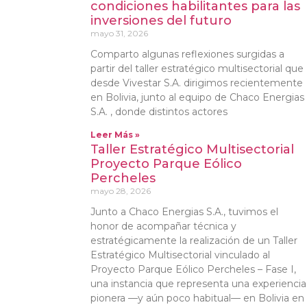
condiciones habilitantes para las
inversiones del futuro
mayo 31, 2026
Comparto algunas reflexiones surgidas a
partir del taller estratégico multisectorial que
desde Vivestar S.A. dirigimos recientemente
en Bolivia, junto al equipo de Chaco Energias
S.A. , donde distintos actores
Leer Más »
Taller Estratégico Multisectorial
Proyecto Parque Eólico
Percheles
mayo 28, 2026
Junto a Chaco Energias S.A., tuvimos el
honor de acompañar técnica y
estratégicamente la realización de un Taller
Estratégico Multisectorial vinculado al
Proyecto Parque Eólico Percheles – Fase I,
una instancia que representa una experiencia
pionera —y aún poco habitual— en Bolivia en