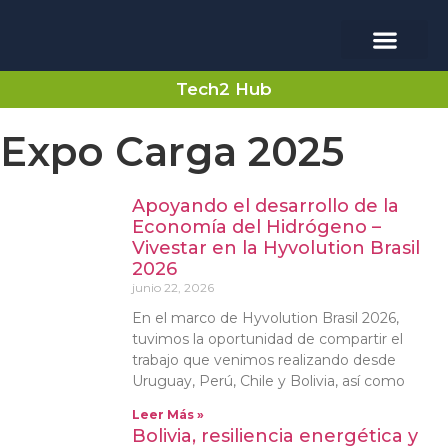
Usina Verde
Tech2 Hub
Expo Carga 2025
Apoyando el desarrollo de la
Economía del Hidrógeno –
Vivestar en la Hyvolution Brasil
2026
junio 22, 2026
En el marco de Hyvolution Brasil 2026,
tuvimos la oportunidad de compartir el
trabajo que venimos realizando desde
Uruguay, Perú, Chile y Bolivia, así como
Leer Más »
Bolivia, resiliencia energética y