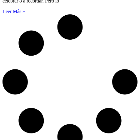
celebrar o a recordar. Pero lo
Leer Más »