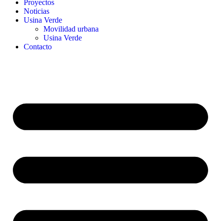
Proyectos
Noticias
Usina Verde
Movilidad urbana
Usina Verde
Contacto